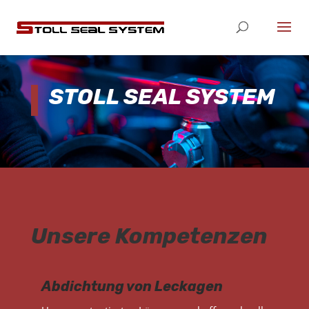
STOLL SEAL SYSTEM
Unsere Kompetenzen
Abdichtung von Leckagen