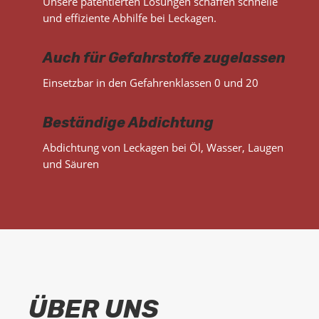
Unsere patentierten Lösungen schaffen schnelle
und effiziente Abhilfe bei Leckagen.
Auch für Gefahrstoffe zugelassen
Einsetzbar in den Gefahrenklassen 0 und 20
Beständige Abdichtung
Abdichtung von Leckagen bei Öl, Wasser, Laugen
und Säuren
ÜBER UNS