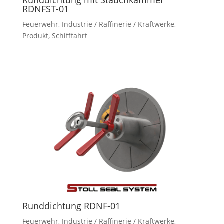
Runddichtung mit Stauchkammer
RDNFST-01
Feuerwehr
,
Industrie / Raffinerie / Kraftwerke
,
Produkt
,
Schifffahrt
Runddichtung RDNF-01
Feuerwehr
,
Industrie / Raffinerie / Kraftwerke
,