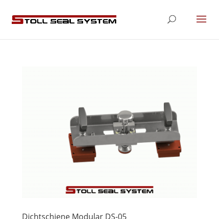
Dichtschiene Modular DS-05